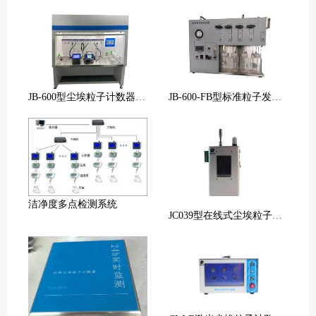
JB-600型尘埃粒子计数器校准装置
JB-600-FB型标准粒子发生装置
洁净度多点检测系统
JC039型在线式尘埃粒子计数器