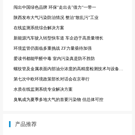
闯出中国绿色品牌 环保“走出去”借力“一带一
陕西发布大气污染防治情况 整治“散乱污”工业
在线监测系统综合解决方案
新能源汽车驶入转型快车道 车企趋于高质量增长
环境监管仍面临多重挑战 ZF力量亟待加强
爱读书都能甲醛中毒 室内污染真是防不胜防
螺纹管及金属表面内部油分浓度的高精度检测技术与设备应用
第七次中欧环境政策部长对话会在京举行
水质在线监测系统专业解决方案
臭氧成为夏季多地大气的首要污染物 但总体可控
产品推荐