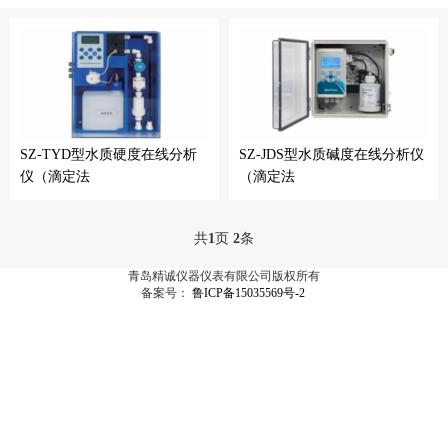
SZ-TYD型水质硬度在线分析
SZ-JDS型水质碱度在线分析仪
仪（滴定法
（滴定法
共
1
页
2
条
青岛精诚仪器仪表有限公司版权所有
备案号：
鲁ICP备15035569号-2