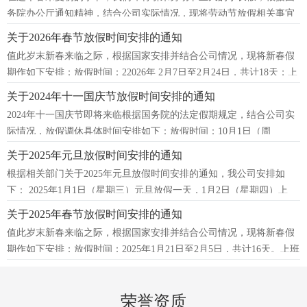
务院办公厅通知精神，结合公司实际情况，现将劳动节放假相关事宜
通知如下：放假时间：2026年 5月1日
关于2026年春节放假时间安排的通知
值此岁末新春来临之际，根据国家安排并结合公司情况，现将新春假
期作如下安排：放假时间：22026年 2月7日至2月24日，共计18天；上
班时间：2026年2月25
关于2024年十一国庆节放假时间安排的通知
2024年十一国庆节即将来临根据国务院的法定假期规定，结合公司实
际情况，放假调休具体时间安排如下：放假时间：10月1日（周
二）-10月7日（周一）放假，共7天。
关于2025年元旦放假时间安排的通知
根据相关部门关于2025年元旦放假时间安排的通知，我公司安排如
下： 2025年1月1日（星期三）元旦放假一天，1月2日（星期四）上
班。
关于2025年春节放假时间安排的通知
值此岁末新春来临之际，根据国家安排并结合公司情况，现将新春假
期作如下安排：放假时间：2025年1月21日至2月5日，共计16天。上班
时间：2月6日(周四)准时上
荣誉资质