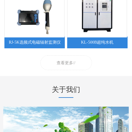
RJ-5K选频式电磁辐射监测仪
KL-500B超纯水机
查看更多//
关于我们