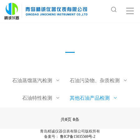
沥青软化点仪
石油蒸馏蒸汽检测
石油污染物、杂质检测
石油特性检测
其他石油产品检测
共
0
页
0
条
青岛精诚仪器仪表有限公司版权所有
备案号：
鲁ICP备15035569号-2