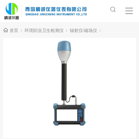
首页
环境职业卫生检测仪
辐射仪/磁场仪
电磁辐射/场强检测仪