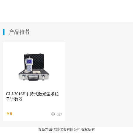
产品推荐
CLJ-3016H手持式激光尘埃粒
子计数器
￥0
627
青岛精诚仪器仪表有限公司版权所有