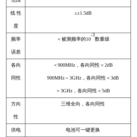
线 性
≤±1.5dB
度
-3
频率
＜被测频率的10
数量级
误差
各向
＜900MHz，各向同性＜2dB
同性
900MHz～3GHz，各向同性＜3dB
＞3GHz，各向同性＜5dB
方向
三维全向，各向同性
性
供电
电池可一键更换